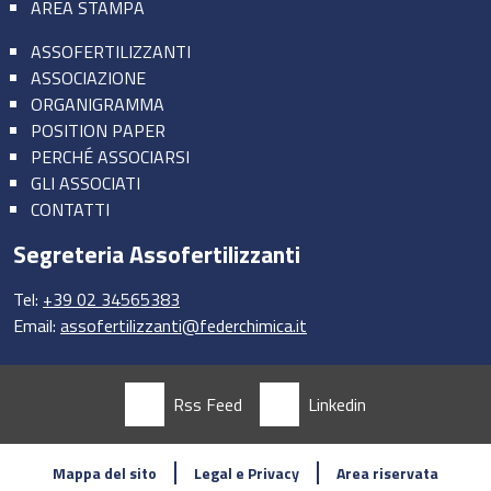
AREA STAMPA
ASSOFERTILIZZANTI
ASSOCIAZIONE
ORGANIGRAMMA
POSITION PAPER
PERCHÉ ASSOCIARSI
GLI ASSOCIATI
CONTATTI
Segreteria Assofertilizzanti
Tel:
+39 02 34565383
Email:
assofertilizzanti@federchimica.it
Rss Feed
Linkedin
Mappa del sito
Legal e Privacy
Area riservata