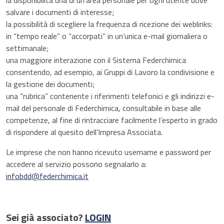
la disponibilità una di un'area personale per ogni utente dove
salvare i documenti di interesse;
la possibilità di scegliere la frequenza di ricezione dei weblinks:
in “tempo reale” o “accorpati” in un’unica e-mail giornaliera o
settimanale;
una maggiore interazione con il Sistema Federchimica
consentendo, ad esempio, ai Gruppi di Lavoro la condivisione e
la gestione dei documenti;
una “rubrica” contenente i riferimenti telefonici e gli indirizzi e-
mail del personale di Federchimica, consultabile in base alle
competenze, al fine di rintracciare facilmente l’esperto in grado
di rispondere al quesito dell’Impresa Associata.
Le imprese che non hanno ricevuto username e password per
accedere al servizio possono segnalarlo a:
infobdd@federchimica.it
Sei già associato?
LOGIN