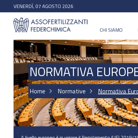
VENERDÌ, 07 AGOSTO 2026
CHI SIAMO
NORMATIVA EUROP
Home
Normative
Normativa Eur
A livello europeo è in vigore il Regolamento (UE) 2019/1