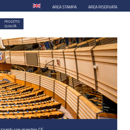
AREA STAMPA
AREA RISERVATA
PROGETTO
QUALITÀ
izzanti con marchio CE.