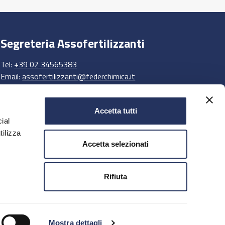
Segreteria Assofertilizzanti
Tel:
+39 02 34565383
Email:
assofertilizzanti@federchimica.it
Accetta tutti
ial
tilizza
Accetta selezionati
Rifiuta
Mostra dettagli